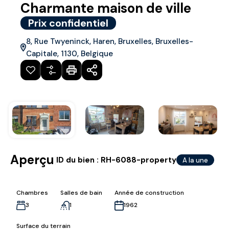
Charmante maison de ville
Prix confidentiel
8, Rue Twyeninck, Haren, Bruxelles, Bruxelles-
Capitale, 1130, Belgique
Aperçu
|
ID du bien :
RH-6088-property
A la une
Chambres
Salles de bain
Année de construction
3
1
1962
Surface du terrain