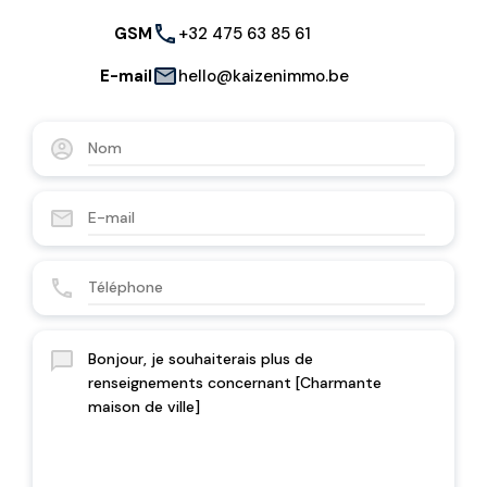
GSM
+32 475 63 85 61
E-mail
hello@kaizenimmo.be