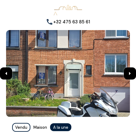
+32 475 63 85 61
Vendu
Maison
A la une