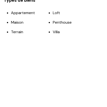
Types de biens
Appartement
Loft
Maison
Penthouse
Terrain
Villa