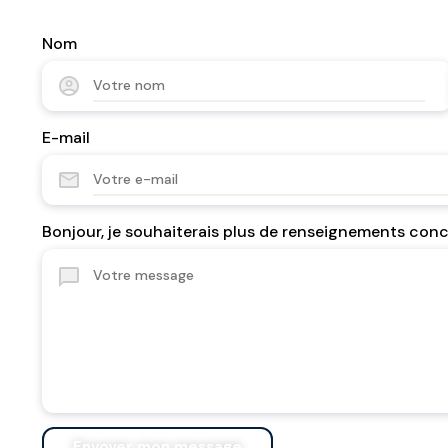
Nom
E-mail
Bonjour, je souhaiterais plus de renseignements con
Envoyer mon message