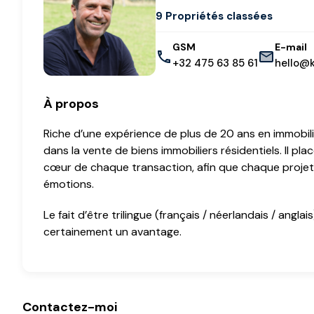
9 Propriétés classées
GSM
E-mail
+32 475 63 85 61
hello@
À propos
Riche d’une expérience de plus de 20 ans en immobilie
dans la vente de biens immobiliers résidentiels. Il pl
cœur de chaque transaction, afin que chaque projet 
émotions.
Le fait d’être trilingue (français / néerlandais / angla
certainement un avantage.
Contactez-moi