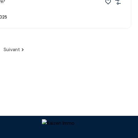
m²
025
Suivant