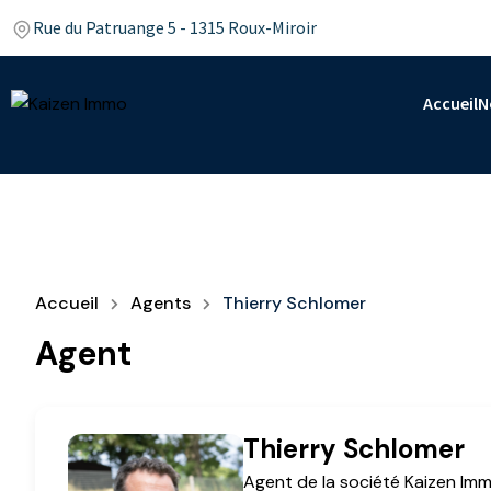
Rue du Patruange 5 - 1315 Roux-Miroir
Accueil
N
Accueil
Agents
Thierry Schlomer
Agent
Thierry Schlomer
Agent de la société
Kaizen Im