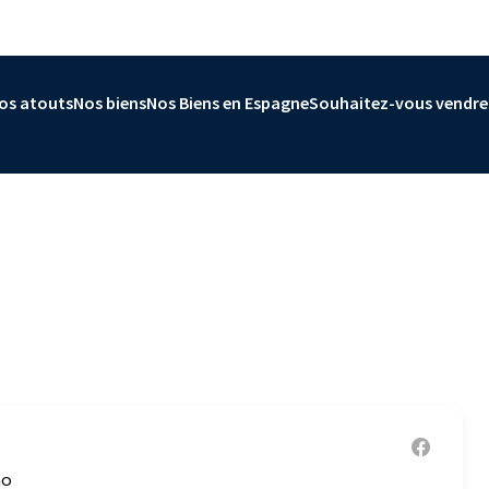
os atouts
Nos biens
Nos Biens en Espagne
Souhaitez-vous vendre
mo