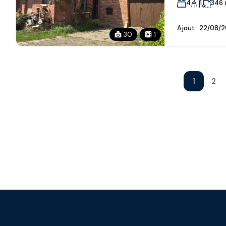
4
1
346
Ajout :
22/08/2
30
1
1
2