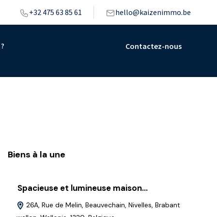
+32 475 63 85 61
hello@kaizenimmo.be
 ?
Contactez-nous
Biens à la une
Spacieuse et lumineuse maison…
Ma
26A, Rue de Melin, Beauvechain, Nivelles, Brabant
1