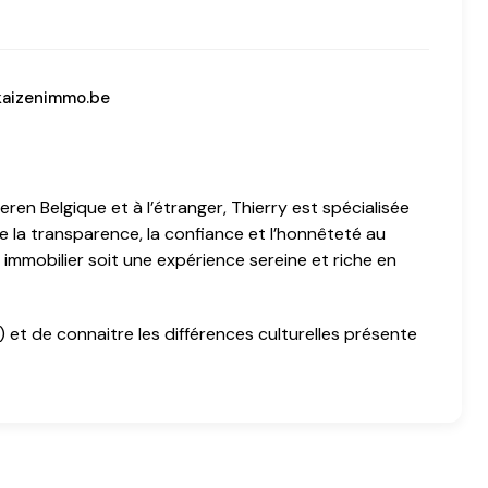
kaizenimmo.be
ren Belgique et à l’étranger, Thierry est spécialisée
ace la transparence, la confiance et l’honnêteté au
immobilier soit une expérience sereine et riche en
is) et de connaitre les différences culturelles présente