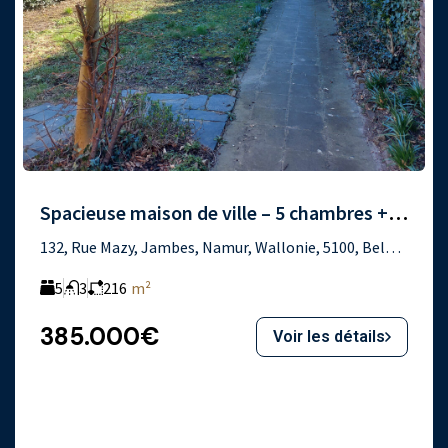
Spacieuse maison de ville – 5 chambres + bureau
132, Rue Mazy, Jambes, Namur, Wallonie, 5100, Belgique
5
3
216
m²
385.000€
Voir les détails