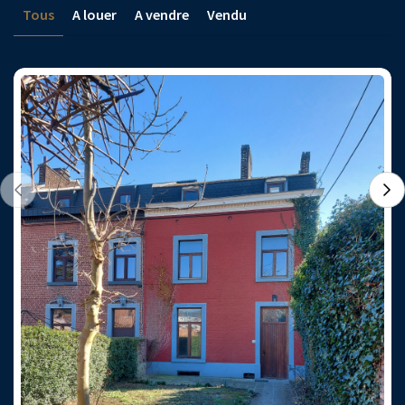
Tous
A louer
A vendre
Vendu